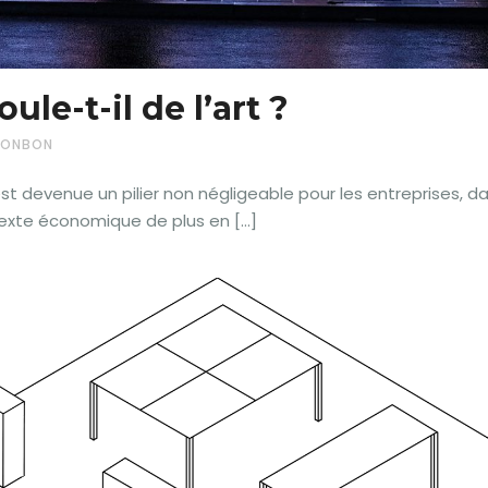
le-t-il de l’art ?
 MONBON
 est devenue un pilier non négligeable pour les entreprises, da
texte économique de plus en […]