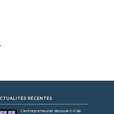
s
CTUALITÉS RÉCENTES
L’entrepreneuriat découle-t-il de