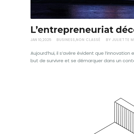
L’entrepreneuriat décou
,
JAN 10,2025
BUSINESS
NON CLASSÉ
BY JULIETTE
Aujourd’hui, il s’avère évident que l’innovation
but de survivre et se démarquer dans un con