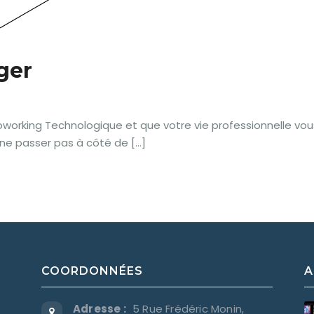
ger
orking Technologique et que votre vie professionnelle vou
ne passer pas à côté de […]
COORDONNÉES
A
Adresse :
5 Rue Frédéric Monin,