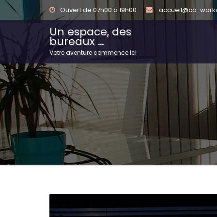
Ouvert de 07h00 à 19h00
accueil@co-worki
Un espace, des
bureaux …
Votre aventure commence ici