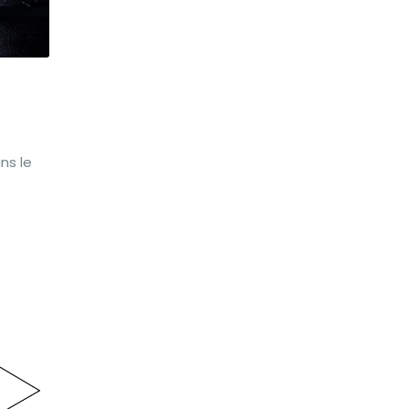
ns le