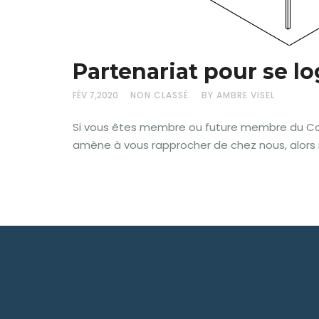
Partenariat pour se lo
FÉV 7,2020
NON CLASSÉ
BY AMBRE VISEL
Si vous êtes membre ou future membre du Cow
amène à vous rapprocher de chez nous, alors 