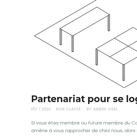
Partenariat pour se lo
FÉV 7,2020
NON CLASSÉ
BY AMBRE VISEL
Si vous êtes membre ou future membre du Cow
amène à vous rapprocher de chez nous, alors 