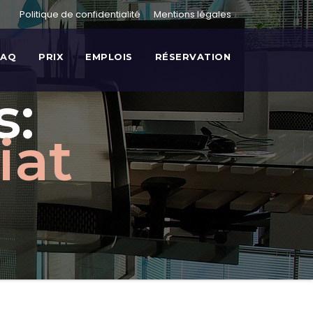
Politique de confidentialité
Mentions légales
FAQ
PRIX
EMPLOIS
RÉSERVATION
s:
iat