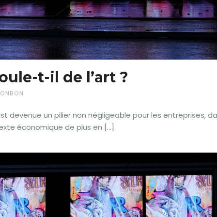
le-t-il de l’art ?
 MONBON
 est devenue un pilier non négligeable pour les entreprises, da
texte économique de plus en […]