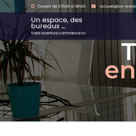
Ouvert de 07h00 à 19h00
accueil@co-worki
Un espace, des
bureaux …
Votre aventure commence ici
T
en