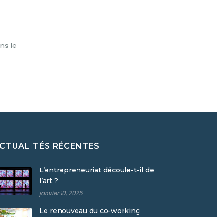
ns le
CTUALITÉS RÉCENTES
L’entrepreneuriat découle-t-il de
l’art ?
janvier 10, 2025
Le renouveau du co-working